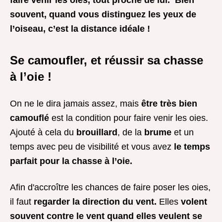
faire venir les oies, tout proche de lui. Bien
souvent, quand vous distinguez les yeux de
l’oiseau, c’est la distance idéale !
Se camoufler, et réussir sa chasse
à l’oie !
On ne le dira jamais assez, mais
être très bien
camouflé
est la condition pour faire venir les oies.
Ajouté à cela du
brouillard
, de la
brume
et un
temps avec peu de visibilité et vous avez
le temps
parfait pour la chasse à l’oie.
Afin d'accroître les chances de faire poser les oies,
il faut
regarder la direction du vent.
Elles
volent
souvent contre le vent quand elles veulent se