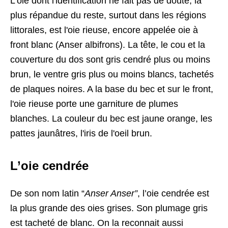
L'oie dont l'identification ne fait pas de doute, la
plus répandue du reste, surtout dans les régions
littorales, est l'oie rieuse, encore appelée oie à
front blanc (Anser albifrons). La tête, le cou et la
couverture du dos sont gris cendré plus ou moins
brun, le ventre gris plus ou moins blancs, tachetés
de plaques noires. A la base du bec et sur le front,
l'oie rieuse porte une garniture de plumes
blanches. La couleur du bec est jaune orange, les
pattes jaunâtres, l'iris de l'oeil brun.
L’oie cendrée
De son nom latin “
Anser Anser”
, l’oie cendrée est
la plus grande des oies grises. Son plumage gris
est tacheté de blanc. On la reconnait aussi