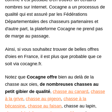
nombres sur Internet. Cocagne a un processus de
qualité qui est assuré par les Fédérations
Départementales des chasseurs partenaires et
d'autre part, la plateforme Cocagne ne prend pas
de marge au passage.
Ainsi, si vous souhaitez trouver de belles offres
d'oies en France, il est plus que probable que ce
soit via cocagne.fr.
Notez que
Cocagne offre
bien au delà de la
chasse aux oies,
de nombreuses chasses au
petit gibier de qualité
,
chasse au canard
,
chasse
à la grive
,
chasse au pigeon
,
chasse à la
bécassine
,
chasse au faisan
, chasse au lapin,