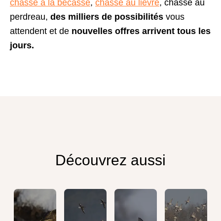
chasse à la bécasse
,
chasse au lièvre
, chasse au
perdreau,
des milliers de possibilités
vous
attendent et de
nouvelles offres arrivent tous les
jours.
Découvrez aussi