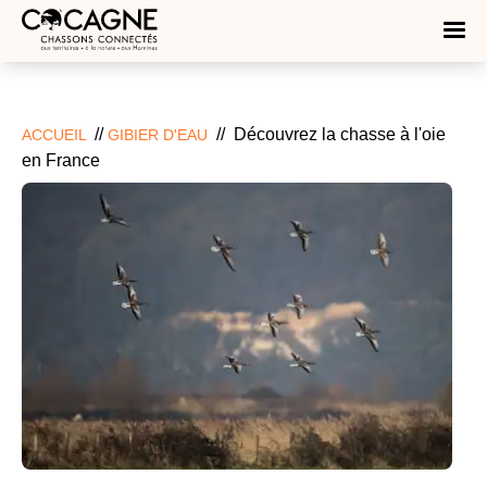
//
//
Découvrez la chasse à l'oie
ACCUEIL
GIBIER D'EAU
en France