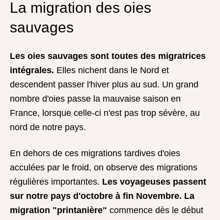
La migration des oies
sauvages
Les oies sauvages sont toutes des migratrices
intégrales.
Elles nichent dans le Nord et
descendent passer l'hiver plus au sud. Un grand
nombre d'oies passe la mauvaise saison en
France, lorsque celle-ci n'est pas trop sévère, au
nord de notre pays.
En dehors de ces migrations tardives d'oies
acculées par le froid, on observe des migrations
régulières importantes.
Les voyageuses passent
sur notre pays d'octobre à fin Novembre.
La
migration "printanière"
commence dès le début