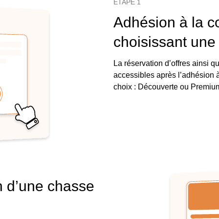
ÉTAPE 1
Adhésion à la 
choisissant une
La réservation d’offres ainsi q
accessibles après l’adhésion
choix : Découverte ou Premiu
n d’une chasse