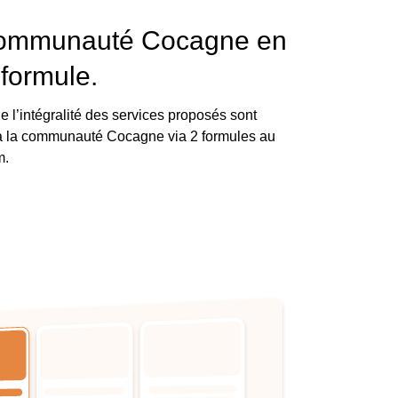
communauté Cocagne en
 formule.
ue l’intégralité des services proposés sont
 à la communauté Cocagne via 2 formules au
m.