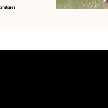
rritoires.