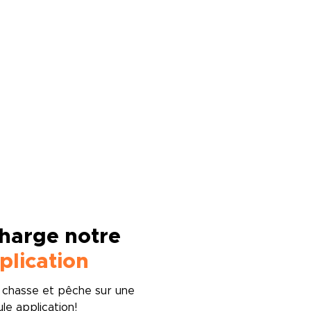
harge notre
plication
s chasse et pêche sur une
ule application!