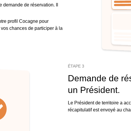
re demande de réservation. Il
otre profil Cocagne pour
r vos chances de participer à la
ÉTAPE 3
Demande de rés
un Président.
Le Président de territoire a a
récapitulatif est envoyé au cha