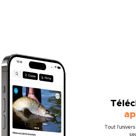
Téléc
ap
Tout l'univer
se