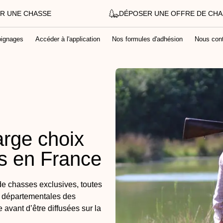
R UNE CHASSE
DÉPOSER UNE OFFRE DE CH
ignages
Accéder à l'application
Nos formules d'adhésion
Nous cont
arge choix
es en France
e chasses exclusives, toutes
s départementales des
avant d’être diffusées sur la