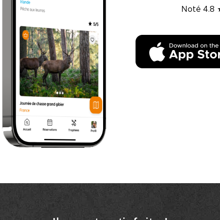
Noté 4.8 ★