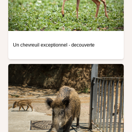
Un chevreuil exceptionnel
-
decouverte