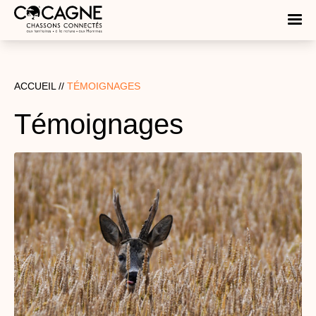
ACCUEIL //
TÉMOIGNAGES
Témoignages