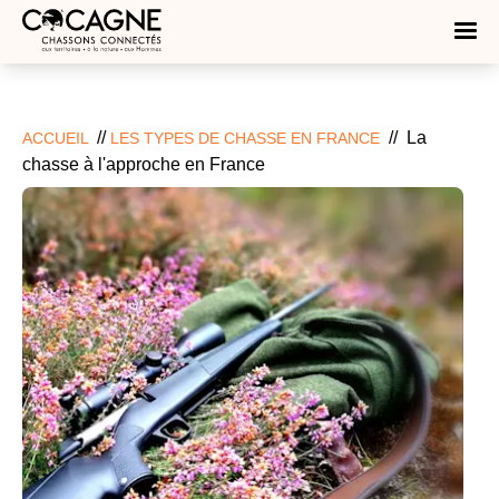
//
//
La
ACCUEIL
LES TYPES DE CHASSE EN FRANCE
chasse à l'approche en France