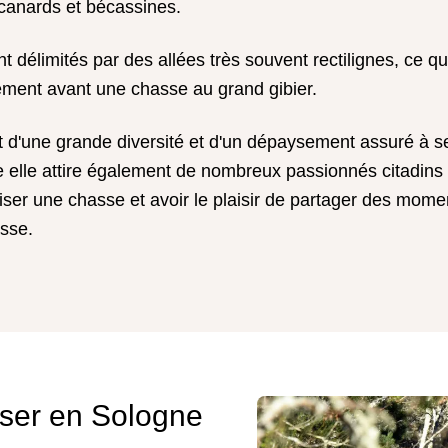
anards et bécassines.
nt délimités par des allées très souvent rectilignes, ce qu
lement avant une chasse au grand gibier.
 d'une grande diversité et d'un dépaysement assuré à s
le elle attire également de nombreux passionnés citadins 
ser une chasse et avoir le plaisir de partager des mome
sse.
er en Sologne