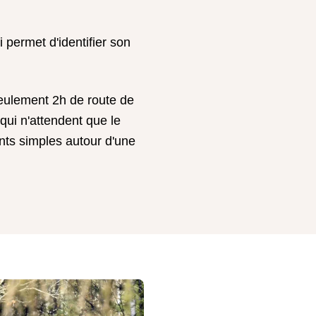
i permet d'identifier son
eulement 2h de route de
qui n'attendent que le
nts simples autour d'une