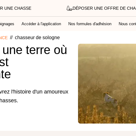
R UNE CHASSE
DÉPOSER UNE OFFRE DE CH
ignages
Accéder à l'application
Nos formules d'adhésion
Nous cont
//
chasseur de sologne
NCE
une terre où
st
te
rez l'histoire d'un amoureux
chasses.