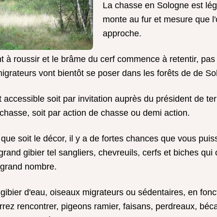
La chasse en Sologne est lég
monte au fur et mesure que l'
approche.
à roussir et le brâme du cerf commence à retentir, pas 
migrateurs vont bientôt se poser dans les forêts de de So
accessible soit par invitation auprès du président de ter
chasse, soit par action de chasse ou demi action.
que soit le décor, il y a de fortes chances que vous puis
nd gibier tel sangliers, chevreuils, cerfs et biches qui 
n grand nombre.
t gibier d'eau, oiseaux migrateurs ou sédentaires, en fonc
rez rencontrer, pigeons ramier, faisans, perdreaux, béc