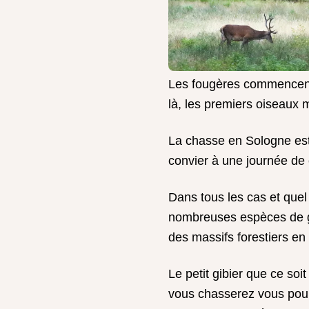
Les fougères commencent 
là, les premiers oiseaux 
La chasse en Sologne est 
convier à une journée de 
Dans tous les cas et quel 
nombreuses espèces de gra
des massifs forestiers e
Le petit gibier que ce soi
vous chasserez vous pour