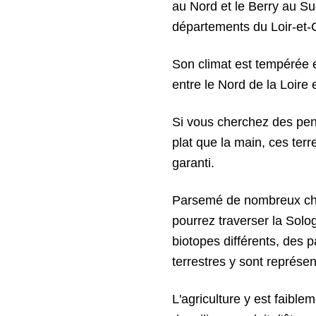
au Nord et le Berry au S
départements du Loir-et-C
Son climat est tempérée 
entre le Nord de la Loire 
Si vous cherchez des pent
plat que la main, ces te
garanti.
Parsemé de nombreux chem
pourrez traverser la Solo
biotopes différents, des 
terrestres y sont représen
L'agriculture y est faible