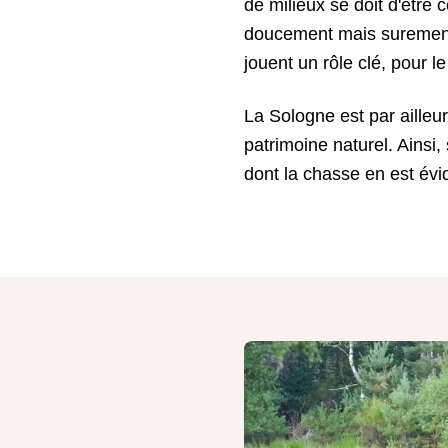
de milieux se doit d'être
doucement mais surement p
jouent un rôle clé, pour l
La Sologne est par aille
patrimoine naturel. Ainsi,
dont la chasse en est évi