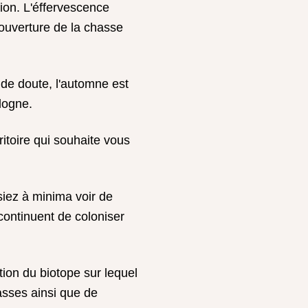
ion. L'éffervescence
ouverture de la chasse
de doute, l'automne est
logne.
ritoire qui souhaite vous
siez à minima voir de
continuent de coloniser
tion du biotope sur lequel
asses ainsi que de