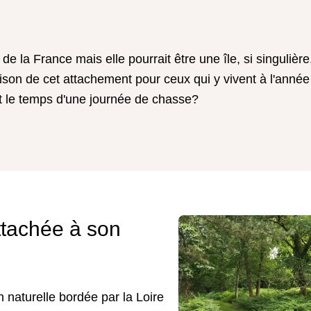
e la France mais elle pourrait être une île, si singulière
aison de cet attachement pour ceux qui y vivent à l'année
t le temps d'une journée de chasse?
ttachée à son
 naturelle bordée par la Loire