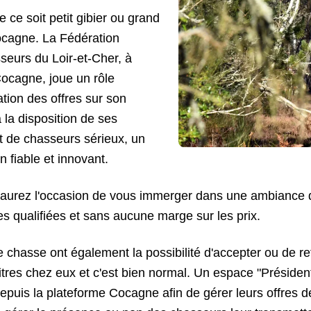
ce soit petit gibier ou grand
Cocagne. La Fédération
eurs du Loir-et-Cher, à
 Cocagne, joue un rôle
ation des offres sur son
la disposition de ses
et de chasseurs sérieux, un
n fiable et innovant.
 aurez l'occasion de vous immerger dans une ambiance 
s qualifiées et sans aucune marge sur les prix.
e chasse ont également la possibilité d'accepter ou de re
itres chez eux et c'est bien normal. Un espace "Président 
epuis la plateforme Cocagne afin de gérer leurs offres d