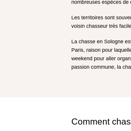
nombreuses espèces de c
Les territoires sont souve
voisin chasseur très faci
La chasse en Sologne est
Paris, raison pour laquel
weekend pour aller organi
passion commune, la cha
Comment chass