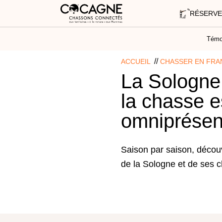
RÉSERVE
Témo
//
ACCUEIL
CHASSER EN FRA
La Sologne 
la chasse e
omniprésen
Saison par saison, découv
de la Sologne et de ses 