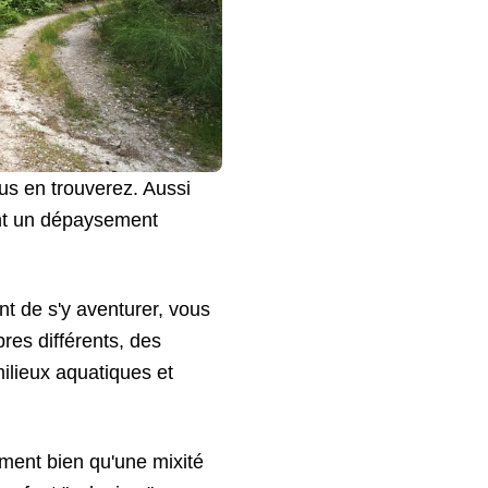
us en trouverez. Aussi
ent un dépaysement
t de s'y aventurer, vous
res différents, des
ilieux aquatiques et
ement bien qu'une mixité