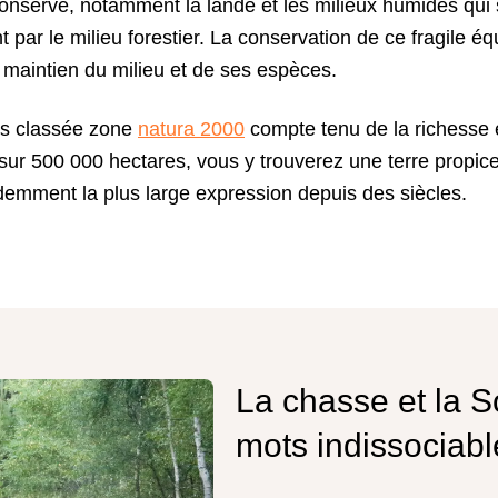
 conservé, notamment la lande et les milieux humides qui s
ar le milieu forestier. La conservation de ce fragile éq
e maintien du milieu et de ses espèces.
urs classée zone
natura 2000
compte tenu de la richesse 
 sur 500 000 hectares, vous y trouverez une terre propice 
demment la plus large expression depuis des siècles.
La chasse et la 
mots indissociabl