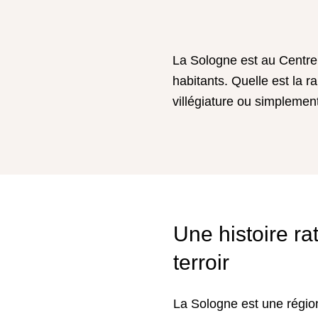
La Sologne est au Centre d
habitants. Quelle est la r
villégiature ou simplemen
Une histoire ra
terroir
La Sologne est une région