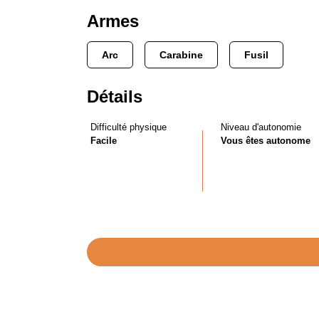
Armes
Arc
Carabine
Fusil
Détails
Difficulté physique
Niveau d'autonomie
Facile
Vous êtes autonome