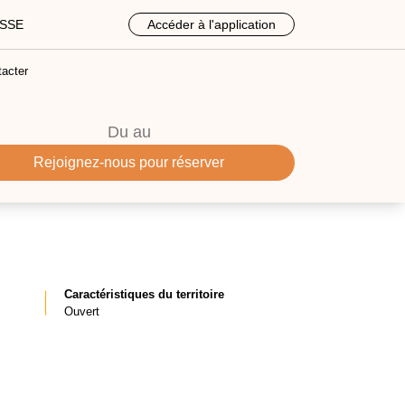
ASSE
Accéder à l'application
acter
Du
au
Rejoignez-nous pour réserver
Caractéristiques du territoire
Ouvert