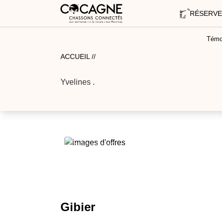
RÉSERVE
Témo
ACCUEIL //
Yvelines
.
Gibier