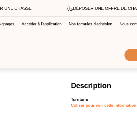
R UNE CHASSE
DÉPOSER UNE OFFRE DE CH
ignages
Accéder à l'application
Nos formules d'adhésion
Nous cont
Description
Territoire
Cotiser pour voir cette information