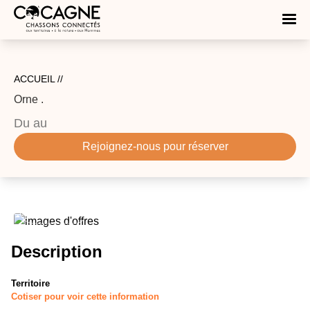
ACCUEIL //
Orne
.
Du
au
Rejoignez-nous pour réserver
Description
Territoire
Cotiser pour voir cette information