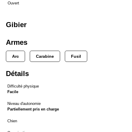
Ouvert
Gibier
Armes
Arc
Carabine
Fusil
Détails
Difficulté physique
Facile
Niveau d'autonomie
Partiellement pris en charge
Chien