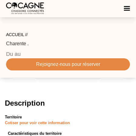
ACCUEIL //
Charente
.
Du
au
Rejoignez-nous pour réserver
Description
Territoire
Cotiser pour voir cette information
Caractéristiques du territoire