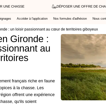
R UNE CHASSE
DÉPOSER UNE OFFRE DE CH
ignages
Accéder à l'application
Nos formules d'adhésion
Nous cont
nde : un loisir passionnant au cœur de territoires giboyeux
en Gironde :
assionnant au
ritoires
ement français riche en faune
opices à la chasse. Les
 région offrent une expérience
asse, qu'ils soient