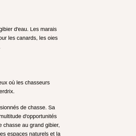
ibier d'eau. Les marais
our les canards, les oies
.
yeux où les chasseurs
erdrix.
ssionnés de chasse. Sa
multitude d'opportunités
e chasse au grand gibier,
ses espaces naturels et la