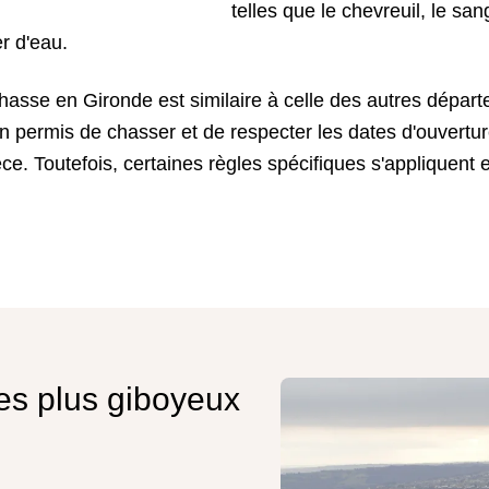
telles que le chevreuil, le sangl
r d'eau.
hasse en Gironde est similaire à celle des autres départ
un permis de chasser et de respecter les dates d'ouvertur
. Toutefois, certaines règles spécifiques s'appliquent 
 les plus giboyeux