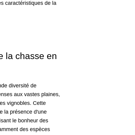
s caractéristiques de la
de la chasse en
de diversité de
enses aux vastes plaines,
les vignobles. Cette
e la présence d'une
isant le bonheur des
tamment des espèces