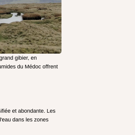
grand gibier, en
 humides du Médoc offrent
ifiée et abondante. Les
r d'eau dans les zones