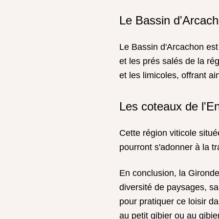
Le Bassin d'Arcac
Le Bassin d'Arcachon est 
et les prés salés de la r
et les limicoles, offrant 
Les coteaux de l'E
Cette région viticole situ
pourront s'adonner à la tra
En conclusion, la Girond
diversité de paysages, sa
pour pratiquer ce loisir 
au petit gibier ou au gibi