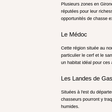
Plusieurs zones en Giron
réputées pour leur richess
opportunités de chasse e
Le Médoc
Cette région située au no
particulier le cerf et le 
un habitat idéal pour ces
Les Landes de Ga
Situées à l'est du départ
chasseurs pourront y traqu
humides.