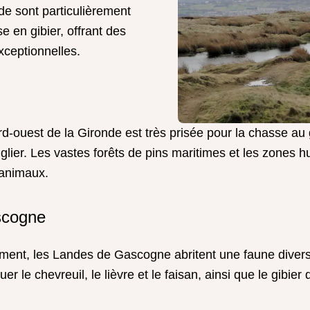
de sont particulièrement
e en gibier, offrant des
xceptionnelles.
rd-ouest de la Gironde est très prisée pour la chasse au 
sanglier. Les vastes forêts de pins maritimes et les zones
 animaux.
scogne
ement, les Landes de Gascogne abritent une faune divers
er le chevreuil, le lièvre et le faisan, ainsi que le gibie