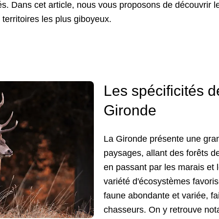
. Dans cet article, nous vous proposons de découvrir le
territoires les plus giboyeux.
Les spécificités 
Gironde
La Gironde présente une gran
paysages, allant des forêts d
en passant par les marais et 
variété d'écosystèmes favoris
faune abondante et variée, fa
chasseurs. On y retrouve no