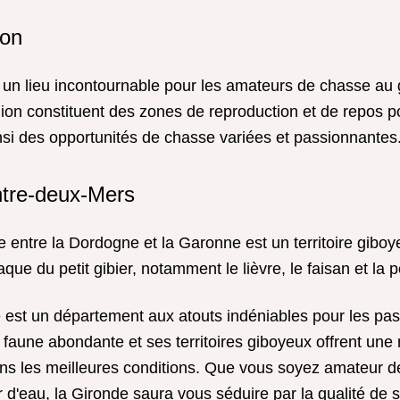
hon
un lieu incontournable pour les amateurs de chasse au g
égion constituent des zones de reproduction et de repos p
ainsi des opportunités de chasse variées et passionnantes
ntre-deux-Mers
ée entre la Dordogne et la Garonne est un territoire gibo
que du petit gibier, notamment le lièvre, le faisan et la p
e est un département aux atouts indéniables pour les pa
 faune abondante et ses territoires giboyeux offrent une 
dans les meilleures conditions. Que vous soyez amateur d
er d'eau, la Gironde saura vous séduire par la qualité de 