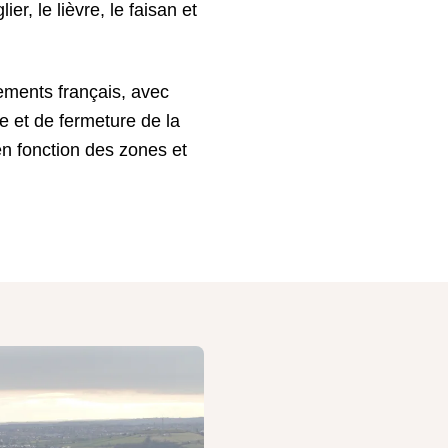
ier, le lièvre, le faisan et
ements français, avec
e et de fermeture de la
en fonction des zones et