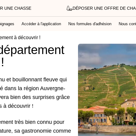
R UNE CHASSE
DÉPOSER UNE OFFRE DE CH
ignages
Accéder à l'application
Nos formules d'adhésion
Nous cont
ement à découvrir !
département
!
 et bouillonnant fleuve qui
tué dans la région Auvergne-
era bien des surprises grâce
 à découvrir !
ment très bien connu pour
ature, sa gastronomie comme