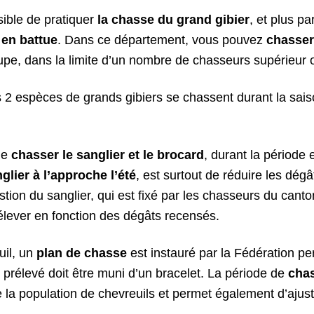
sible de pratiquer
la chasse du grand gibier
, et plus pa
 en battue
. Dans ce département, vous pouvez
chasser 
oupe, dans la limite d’un nombre de chasseurs supérieur 
 2 espèces de grands gibiers se chassent durant la sais
 de
chasser le sanglier et le brocard
, durant la période e
lier à l’approche l’été
, est surtout de réduire les dégâ
stion du sanglier, qui est fixé par les chasseurs du canton,
élever en fonction des dégâts recensés.
uil, un
plan de chasse
est instauré par la Fédération pe
prélevé doit être muni d’un bracelet. La période de
chas
 la population de chevreuils et permet également d’ajus