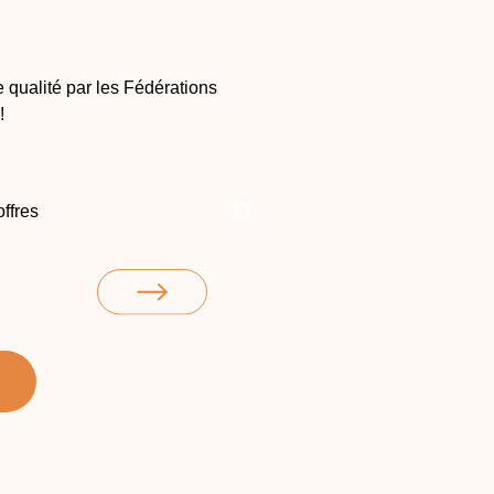
 qualité par les Fédérations
!
Action Mixte
Chasse traditionnelle