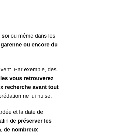
t so
i ou même dans les
e garenne ou encore du
du vent. Par exemple, des
les vous retrouverez
ix recherche avant tout
prédation ne lui nuise.
ardée et la date de
afin de
préserver les
n, de
nombreux