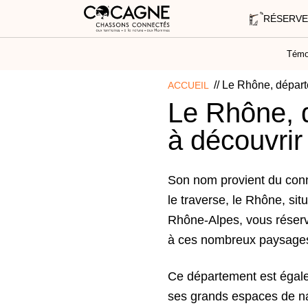
RÉSERVE
Témo
//
Le Rhône, départ
ACCUEIL
Le Rhône, 
à découvrir 
Son nom provient du connu
le traverse, le Rhône, si
Rhône-Alpes, vous réserv
à ces nombreux paysages
Ce département est égale
ses grands espaces de n