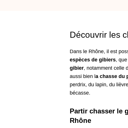
Découvrir les 
Dans le Rhône, il est pos
espèces de gibiers
, que
gibier
, notamment celle d
aussi bien l
a chasse du p
perdrix, du lapin, du lièvr
bécasse.
Partir chasser le 
Rhône