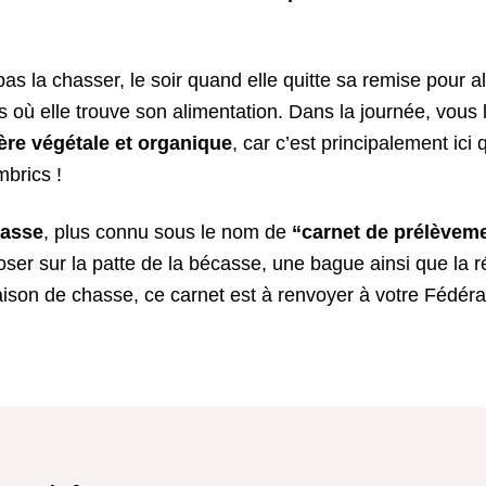
as la chasser, le soir quand elle quitte sa remise pour al
es où elle trouve son alimentation. Dans la journée, vous
ère végétale et organique
, car c’est principalement ici
ombrics !
hasse
, plus connu sous le nom de
“carnet de prélèvem
ser sur la patte de la bécasse, une bague ainsi que la r
aison de chasse, ce carnet est à renvoyer à votre Fédéra