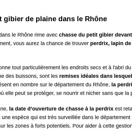
t gibier de plaine dans le Rhône
dans le Rhône rime avec
chasse du petit gibier devan
ment, vous aurez la chance de trouver
perdrix, lapin d
ionne tout particulièrement les endroits secs et à l'abri 
e des buissons, sont les
remises idéales dans lesquel
résent en nombre sur le département du Rhône,
la perdr
où elle peut se protéger, se nourrir et nicher sans que la 
ône,
la date d’ouverture de chasse à la perdrix
est ret
t une espèce qui est très surveillée dans le département 
sur les zones à forts potentiels. Pour aider à cette gestio