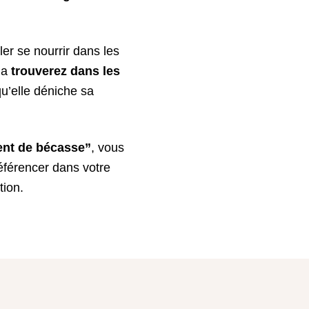
ler se nourrir dans les
 la
trouverez dans les
 qu’elle déniche sa
ent de bécasse”
, vous
éférencer dans votre
tion.