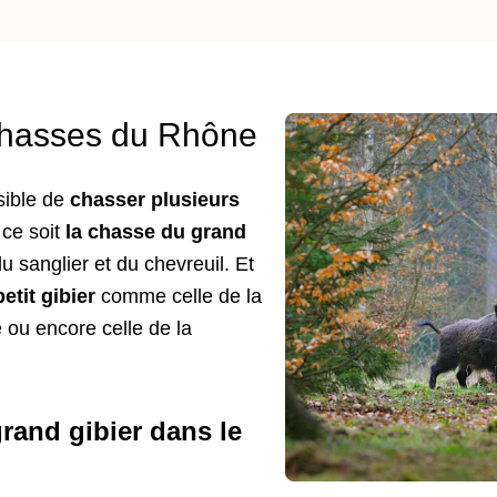
chasses du Rhône
sible de
chasser plusieurs
 ce soit
la chasse du grand
u sanglier et du chevreuil. Et
etit gibier
comme celle de la
e ou encore celle de la
grand gibier dans le