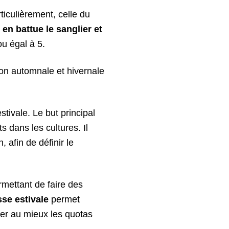
rticulièrement, celle du
en battue le sanglier et
ou égal à 5.
on automnale et hivernale
stivale. Le but principal
ts dans les cultures. Il
 afin de définir le
rmettant de faire des
se estivale
permet
ter au mieux les quotas