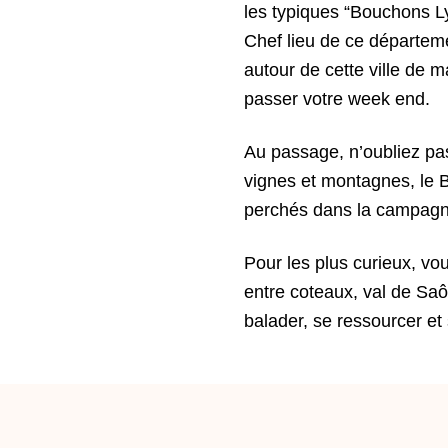
les typiques “Bouchons Ly
Chef lieu de ce départeme
autour de cette ville de 
passer votre week end.
Au passage, n’oubliez pa
vignes et montagnes, le Be
perchés dans la campagn
Pour les plus curieux, vo
entre coteaux, val de Saô
balader, se ressourcer et