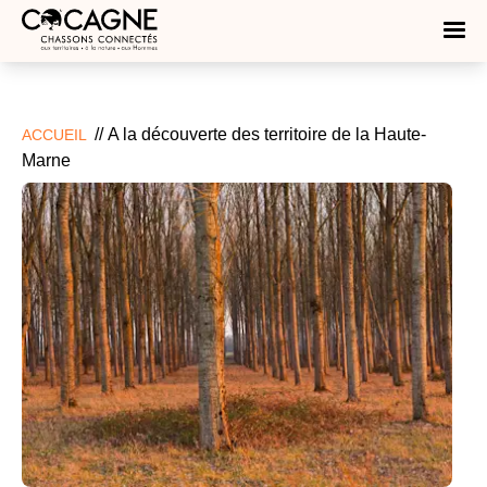
//
A la découverte des territoire de la Haute-
ACCUEIL
Marne