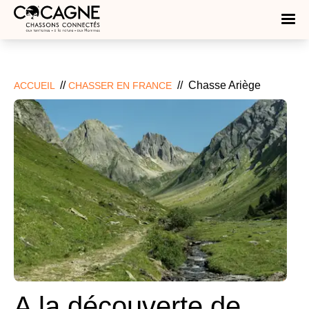
//
//
Chasse Ariège
ACCUEIL
CHASSER EN FRANCE
A la découverte de